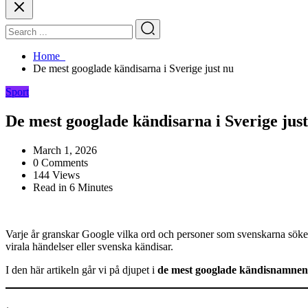
Home
De mest googlade kändisarna i Sverige just nu
Sport
De mest googlade kändisarna i Sverige jus
March 1, 2026
0 Comments
144 Views
Read in 6 Minutes
Varje år granskar Google vilka ord och personer som svenskarna söker
virala händelser eller svenska kändisar.
I den här artikeln går vi på djupet i
de mest googlade kändisnamnen i