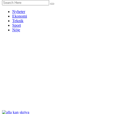
Nyheter
Ekonomi
Teknik
Sport
Nöje