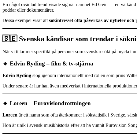
En något oväntad trend visade sig när namnet Ed Gein — en välkänd fig
poddar eller dokumentärer.
Dessa exempel visar att
sökintresset ofta påverkas av nyheter och
🇸🇪 Svenska kändisar som trendar i sökn
När vi tittar mer specifikt på personer som svenskar sökt på mycket u
🔸 Edvin Ryding – film & tv-stjärna
Edvin Ryding
slog igenom internationellt med rollen som prins Wilh
Under senare år har han även medverkat i internationella produktioner 
🔸 Loreen – Eurovisiondrottningen
Loreen
är ett namn som ofta återkommer i sökstatistik i Sverige, sär
Hon är unik i svensk musikhistoria efter att ha vunnit Eurovision So