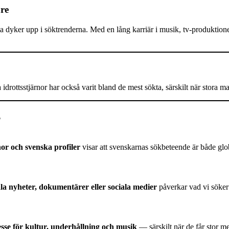
re
a dyker upp i söktrenderna. Med en lång karriär i musik, tv-produktion
ottsstjärnor har också varit bland de mest sökta, särskilt när stora mat
?
nor och svenska profiler
visar att svenskarnas sökbeteende är både glob
la nyheter, dokumentärer eller sociala medier
påverkar vad vi söker
resse för kultur, underhållning och musik
— särskilt när de får stor 