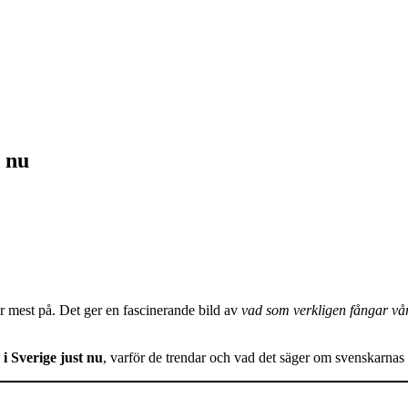
t nu
 mest på. Det ger en fascinerande bild av
vad som verkligen fångar v
 Sverige just nu
, varför de trendar och vad det säger om svenskarnas