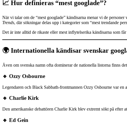
📈 Hur definieras “mest googlade”?
När vi talar om de “mest googlade” kändisarna menar vi de personer
Trends
, där sökningar delas upp i kategorier som “mest trendande pers
Det är inte alltid de rikaste eller mest inflytelserika kändisarna so
🌍 Internationella kändisar svenskar googl
Även om svenska namn ofta dominerar de nationella listorna finns det
🔹 Ozzy Osbourne
Legendaren och Black Sabbath-frontmannen Ozzy Osbourne var en av
🔹 Charlie Kirk
Den amerikanske debattören Charlie Kirk blev extremt sökt på efter a
🔹 Ed Gein