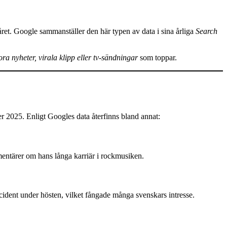
året. Google sammanställer den här typen av data i sina årliga
Search
ora nyheter, virala klipp eller tv-sändningar
som toppar.
r 2025. Enligt Googles data återfinns bland annat:
tärer om hans långa karriär i rockmusiken.
cident under hösten, vilket fångade många svenskars intresse.