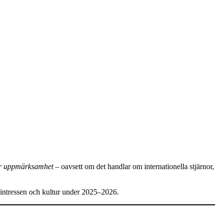
år uppmärksamhet
– oavsett om det handlar om internationella stjärnor,
 intressen och kultur under 2025–2026.