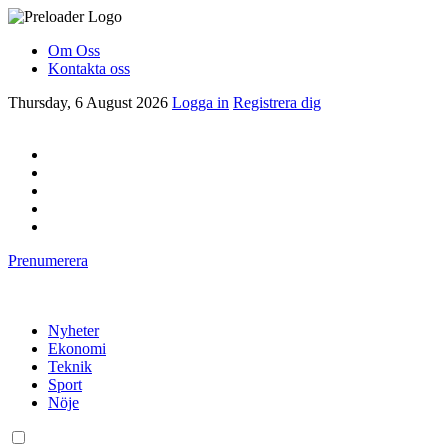
Om Oss
Kontakta oss
Thursday, 6 August 2026
Logga in
Registrera dig
Prenumerera
Nyheter
Ekonomi
Teknik
Sport
Nöje