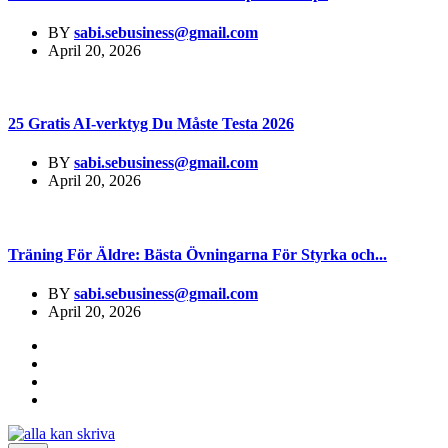
BY
sabi.sebusiness@gmail.com
April 20, 2026
25 Gratis AI-verktyg Du Måste Testa 2026
BY
sabi.sebusiness@gmail.com
April 20, 2026
Träning För Äldre: Bästa Övningarna För Styrka och...
BY
sabi.sebusiness@gmail.com
April 20, 2026